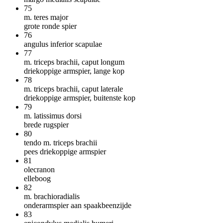
75
m. teres major
grote ronde spier
76
angulus inferior scapulae
77
m. triceps brachii, caput longum
driekoppige armspier, lange kop
78
m. triceps brachii, caput laterale
driekoppige armspier, buitenste kop
79
m. latissimus dorsi
brede rugspier
80
tendo m. triceps brachii
pees driekoppige armspier
81
olecranon
elleboog
82
m. brachioradialis
onderarmspier aan spaakbeenzijde
83