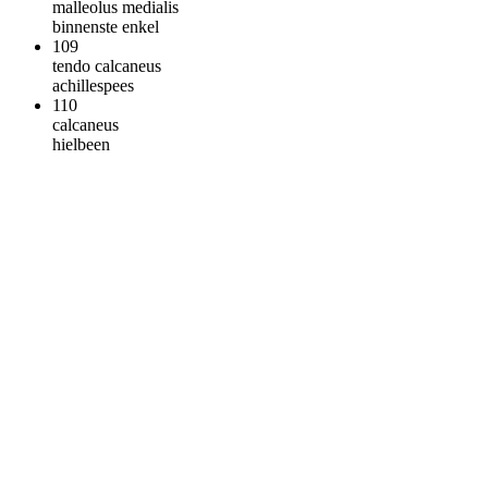
malleolus medialis
binnenste enkel
109
tendo calcaneus
achillespees
110
calcaneus
hielbeen