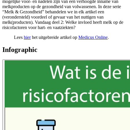
mogelijke voor- en nadelen zijn van een verhoogde inname van
melkproducten op de gezondheid van volwassenen. In deze serie
“Melk & Gezondheid” behandelen we in elk artikel een
(verondersteld) voordeel of gevaar van het nuttigen van
melk(producten). Vandaag deel 2: Welke invloed heeft melk op de
risicofactoren voor hart- en vaatziekten?
Lees
hier
het uitgebreide artikel op
Medicus Online
.
Infographic