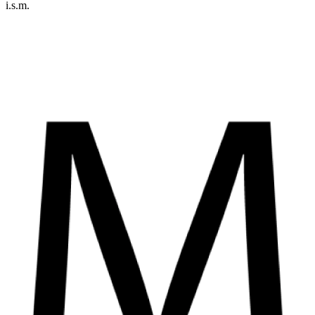
i.s.m.