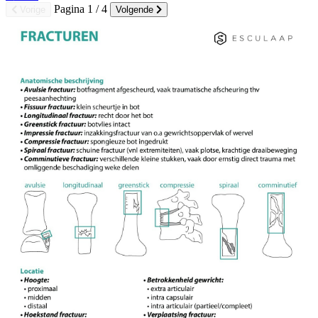
Pagina
1
/ 4
Vorige
Volgende